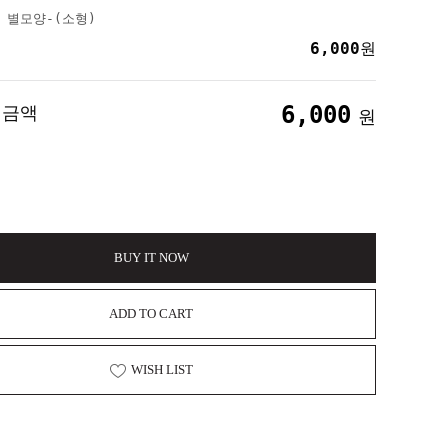
 별모양-(소형)
6,000
원
6,000
 금액
원
BUY IT NOW
ADD TO CART
WISH LIST