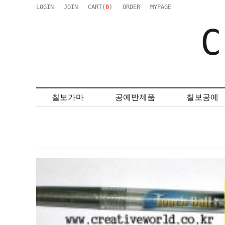
LOGIN
JOIN
CART(
0
)
ORDER
MYPAGE
C
칠보가마
공예반제품
칠보공예