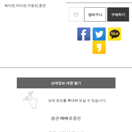
헤어핀,머리핀,자동핀,중핀
장바구니
구매하기
상세정보 새창 열기
상세 정보를 확대해 보실 수 있습니다.
왕관 빼빼로중핀