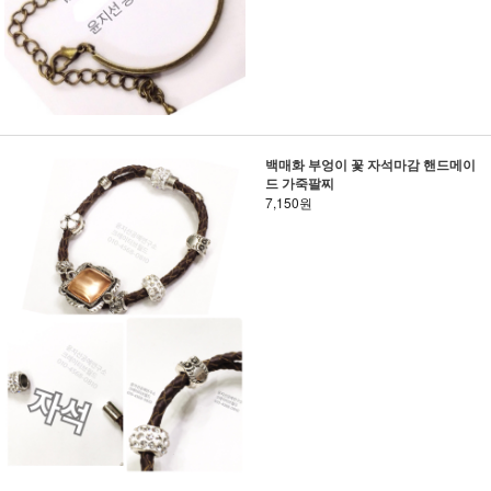
백매화 부엉이 꽃 자석마감 핸드메이
드 가죽팔찌
7,150원