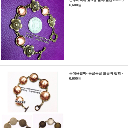
6,600원
공예용팔찌- 동글동글 토글바 팔찌 -
6,600원