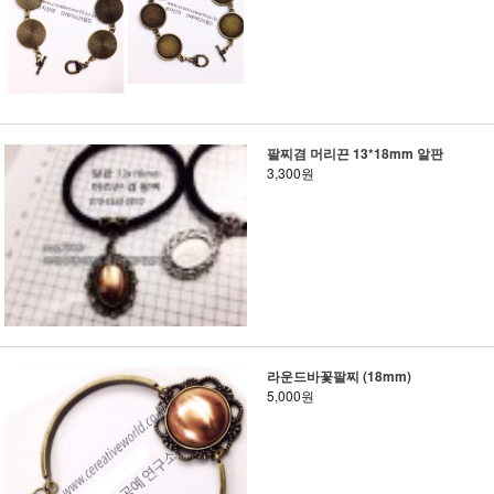
팔찌겸 머리끈 13*18mm 알판
3,300원
라운드바꽃팔찌 (18mm)
5,000원