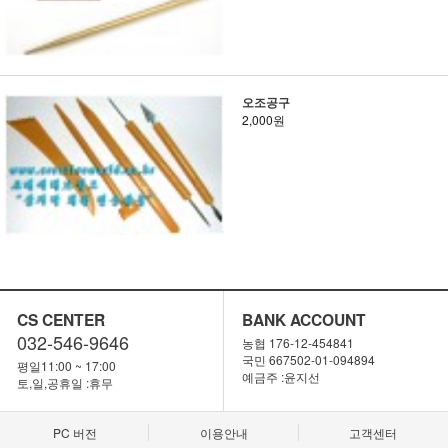
오조공구
2,000원
CS CENTER
BANK ACCOUNT
032-546-9646
농협 176-12-454841
국민 667502-01-094894
평일11:00 ~ 17:00
예금주 :윤지선
토,일,공휴일 :휴무
PC 버전
이용안내
고객센터