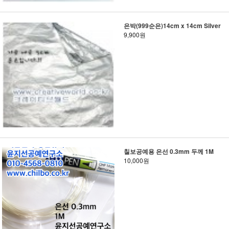
은박(999순은)14cm x 14cm Silver
9,900원
칠보공예용 은선 0.3mm 두께 1M
10,000원