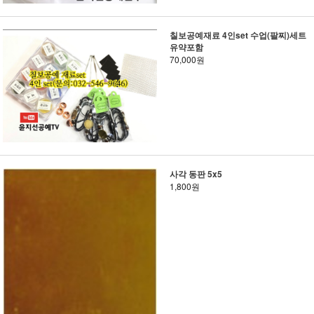
칠보공예재료 4인set 수업(팔찌)세트
유약포함
70,000원
사각 동판 5x5
1,800원