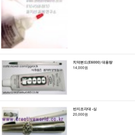
치약본드(E6000) 대용량
14,000원
반지조각대 -싱
20,000원