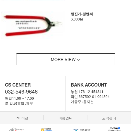
평집게-평뺀찌
6,000원
MORE VIEW
CS CENTER
BANK ACCOUNT
032-546-9646
농협 176-12-454841
국민 667502-01-094894
평일11:00 ~ 17:00
예금주 :윤지선
토,일,공휴일 :휴무
PC 버전
이용안내
고객센터