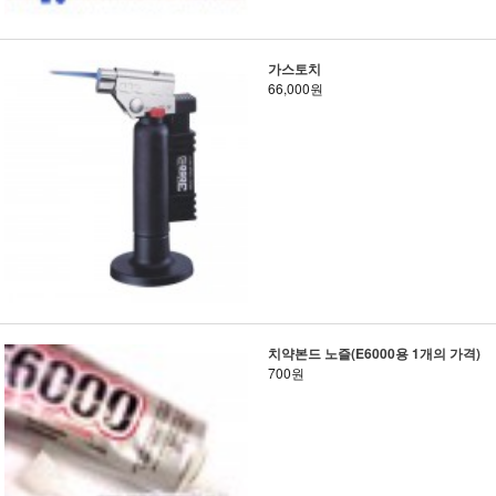
가스토치
66,000원
치약본드 노즐(E6000용 1개의 가격)
700원