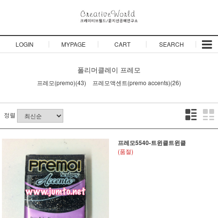
LOGIN
MYPAGE
CART
SEARCH
폴리머클레이
프레모
프레모(premo)(43)
프레모액센트(premo accents)(26)
정렬
프레모5540-트윈클트윈클
(품절)