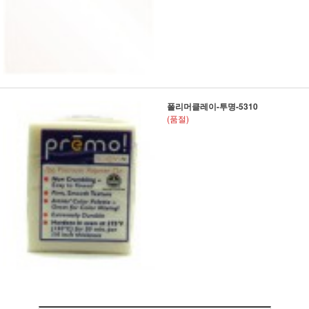
폴리머클레이-투명-5310
(품절)