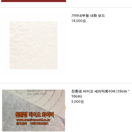
가마내부용 내화 보드
18,000원
친환경 바이오 세라믹화이버 (10cm *
10cm)
3,000원