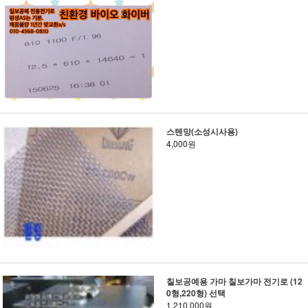
스텐망(소성시사용)
4,000원
칠보공예용 가마 칠보가마 전기로 (12
0형,220형) 선택
1,210,000원