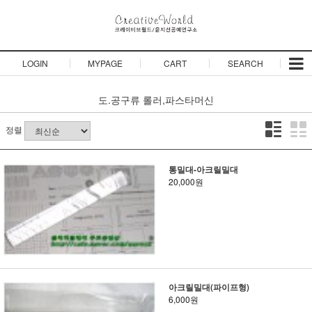
LOGIN
MYPAGE
CART
SEARCH
도.공구류
롤러,파스타머신
정렬
통밀대-아크릴밀대
20,000원
아크릴밀대(파이프형)
6,000원