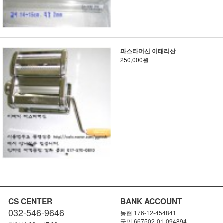
파스타머신 이태리산
250,000원
CS CENTER
BANK ACCOUNT
032-546-9646
농협 176-12-454841
국민 667502-01-094894