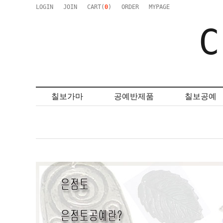
LOGIN
JOIN
CART(
0
)
ORDER
MYPAGE
C
칠보가마
공예반제품
칠보공예