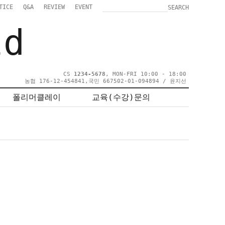
TICE
Q&A
REVIEW
EVENT
SEARCH
ld
CS
1234-5678
, MON-FRI 10:00 - 18:00
농협 176-12-454841,국민 667502-01-094894 / 윤지선
폴리머클레이
교육(수강)문의