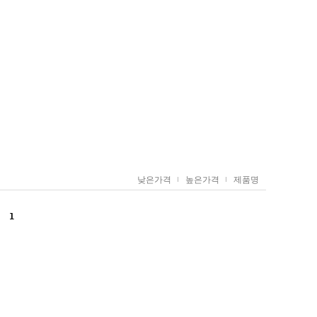
낮은가격
높은가격
제품명
1