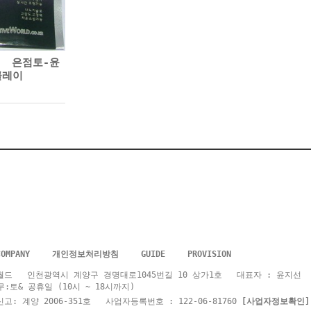
은점토-윤
클레이
COMPANY
개인정보처리방침
GUIDE
PROVISION
드 인천광역시 계양구 경명대로1045번길 10 상가1호 대표자 : 윤지선 제품
휴무:토& 공휴일 (10시 ~ 18시까지)
: 계양 2006-351호 사업자등록번호 : 122-06-81760
[사업자정보확인]