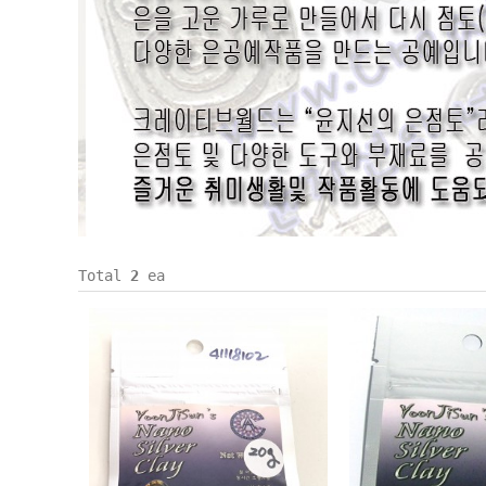
Total
2
ea