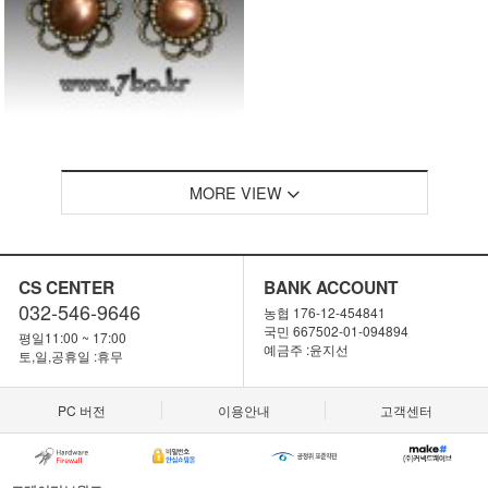
MORE VIEW
CS CENTER
BANK ACCOUNT
032-546-9646
농협 176-12-454841
국민 667502-01-094894
평일11:00 ~ 17:00
예금주 :윤지선
토,일,공휴일 :휴무
PC 버전
이용안내
고객센터