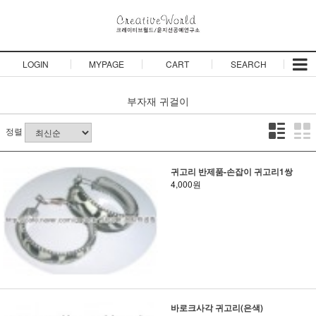
LOGIN
MYPAGE
CART
SEARCH
부자재
귀걸이
정렬
귀고리 반제품-손잡이 귀고리1쌍
4,000원
바로크사각 귀고리(은색)